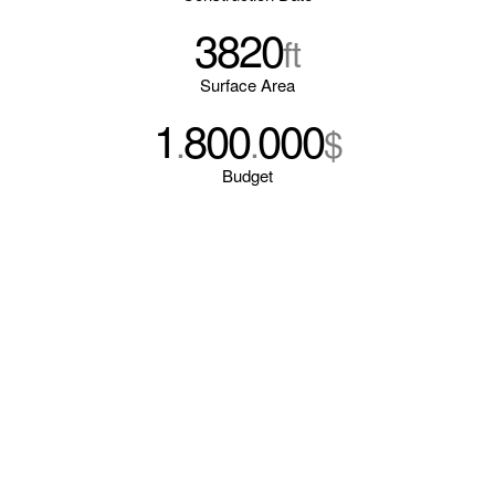
3820
ft
Surface Area
1
800
000
.
.
$
Budget